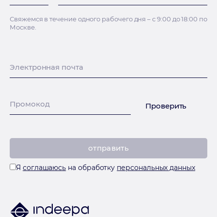
Свяжемся в течение одного рабочего дня – с 9:00 до 18:00 по
Москве.
Электронная почта
Промокод
Проверить
Я
соглашаюсь
на обработку
персональных данных