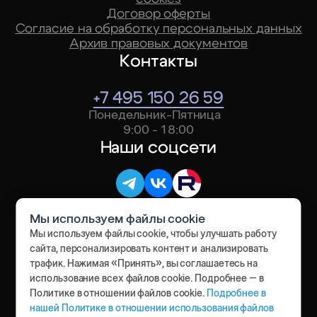
Договор оферты
Индивидуальный
Согласие на обработку персональных данных
По запросу
дашборд
Архив правовых документов
Контакты
+7 495 150 26 59
Понедельник-Пятница
9:00 - 18:00
Наши соцсети
Мы используем файлы cookie
Мы используем файлы cookie, чтобы улучшать работу
сайта, персонализировать контент и анализировать
Резидент Сколково с 2019 года
трафик. Нажимая «Принять», вы соглашаетесь на
использование всех файлов cookie. Подробнее – в
Политике в отношении файлов cookie.
Подробнее в
нашей Политике в отношении использования файлов