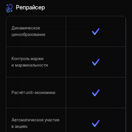
Репрайсер
Динамическое
ценообразование
Контроль маржи
и маржинальности
Расчёт unit-экономики
Автоматическое участие
в акциях