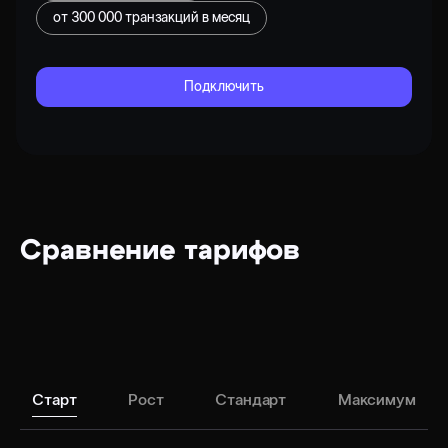
от
300 000
транзакций в месяц
Подключить
Сравнение тарифов
Старт
Рост
Стандарт
Максимум