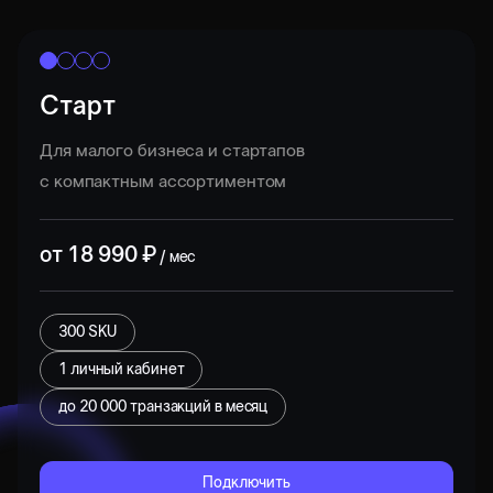
Старт
Для малого бизнеса и стартапов
с компактным ассортиментом
от
18 990
₽
/ мес
300 SKU
1 личный кабинет
до
20 000
транзакций в месяц
Подключить