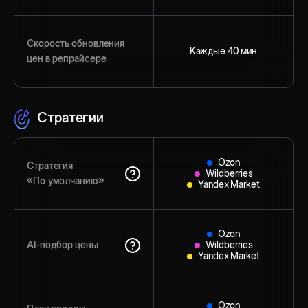
Скорость обновления
Каждые 40 мин
цен в репрайсере
Стратегии
Ozon
Стратегия
Wildberries
«По умолчанию»
Yandex Market
Ozon
AI-подбор цены
Wildberries
Yandex Market
Ozon