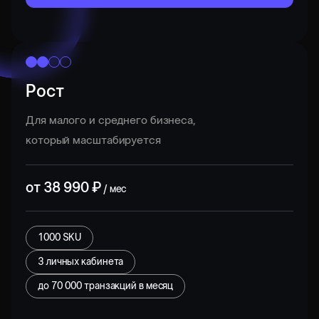
Рост
Для малого и среднего бизнеса,
который масштабируется
от
38 990
₽
/ мес
1000 SKU
3 личных кабинета
до
70 000
транзакций в месяц