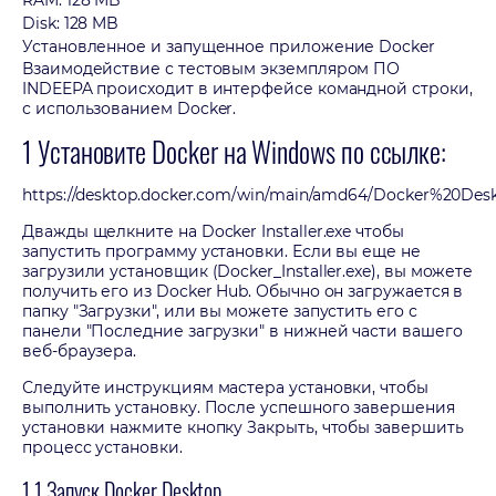
RAM: 128 MB
Disk: 128 MB
Установленное и запущенное приложение Docker
Взаимодействие с тестовым экземпляром ПО
INDEEPA происходит в интерфейсе командной строки,
с использованием Docker.
1 Установите Docker на Windows по ссылке:
https://desktop.docker.com/win/main/amd64/Docker%20Deskt
Дважды щелкните на Docker Installer.exe чтобы
запустить программу установки. Если вы еще не
загрузили установщик (Docker_Installer.exe), вы можете
получить его из Docker Hub. Обычно он загружается в
папку "Загрузки", или вы можете запустить его с
панели "Последние загрузки" в нижней части вашего
веб-браузера.
Следуйте инструкциям мастера установки, чтобы
выполнить установку. После успешного завершения
установки нажмите кнопку Закрыть, чтобы завершить
процесс установки.
1.1 Запуск Docker Desktop