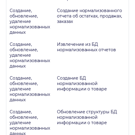
Создание,
Создание нормализованного
обновление,
отчета об остатках, продажах,
удаление
заказах
нормализованных
данных
Создание,
Извлечение из БД
обновление,
нормализованных отчетов
удаление
нормализованных
данных
Создание,
Создание БД
обновление,
нормализованной
удаление
информации о товаре
нормализованных
данных
Создание,
Обновление структуры БД
обновление,
нормализованной
удаление
информации о товаре
нормализованных
данных