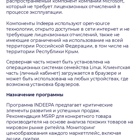
распространяемый компонент компании Microsoft,
который не требует лицензионных отчислений в
процессе эксплуатации.
Компоненты Indeepa используют open-source
технологии, открыто доступные в сети интернет и не
требующие лицензионных отчислений, также не
имеющие ограничений на использование на всей
территории Российской Федерации, в том числе на
территории Республики Крым.
Серверная часть может быть установлена на
операционных системах семейства Linux. Клиентская
часть (личный кабинет) загружается в браузере и
может быть использована на любых устройствах, где
возможна установка браузеров.
Назначение программы
Программа INDEEPA предлагает критические
элементы развития и успешных продаж.
Рекомендация MSRP для конкретного товара
производителя на основе анализа похожих товаров на
мировом рынке ритейла. Мониторинг
ценообразования каждого маркетплейс, включая
акции, скидки.